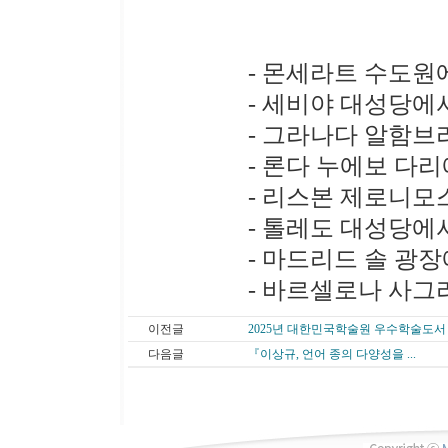
- 몬세라트 수도원
- 세비야 대성당에
- 그라나다 알함브
- 론다 누에보 다
- 리스본 제로니모
- 톨레도 대성당에
- 마드리드 솔 광
- 바르셀로나 사그
이전글
2025년 대한민국학술원 우수학술도서 
다음글
『이상규, 언어 종의 다양성을 ...