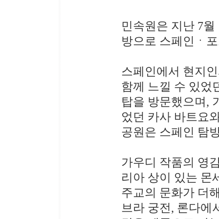
민속원은 지난 7월 
방으로 스페인ㆍ포
스페인에서 현지인
함께 느낄 수 있었
탑을 방문했으며, 
었던 카사 바트요와
공원은 스페인 탐방
가우디 작품의 영감
리아 상이 있는 몬
주교의 문화가 더해
브라 궁전, 론다에