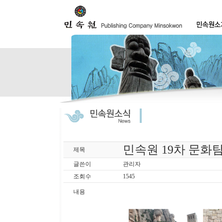
민속원 19차 문
제목
글쓴이
관리자
조회수
1545
내용