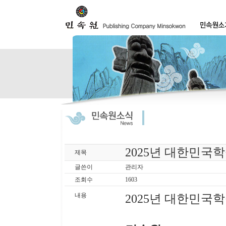
2025년 대한민국
제목
글쓴이
관리자
조회수
1603
내용
2025년 대한민국