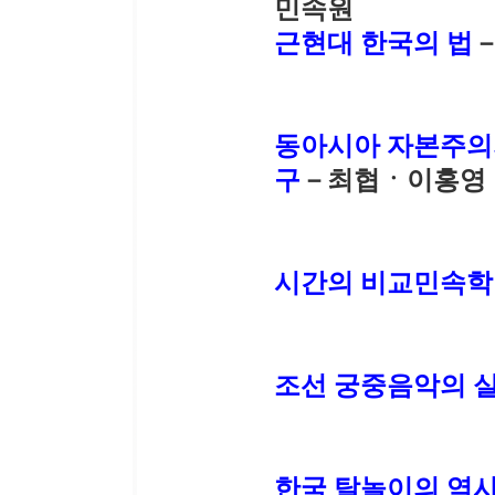
민속원
근현대 한국의 법
동아시아 자본주의의
구
－최협ㆍ이홍영
시간의 비교민속학 
조선 궁중음악의 
한국 탈놀이의 역사