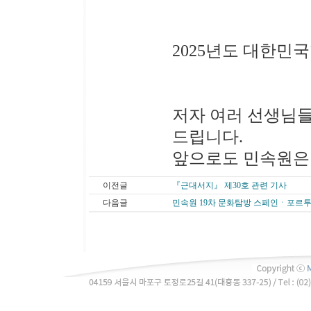
2025년도 대한
저자 여러 선생님
드립니다.
앞으로도 민속원은
이전글
『근대서지』 제30호 관련 기사
다음글
민속원 19차 문화탐방 스페인ㆍ포르