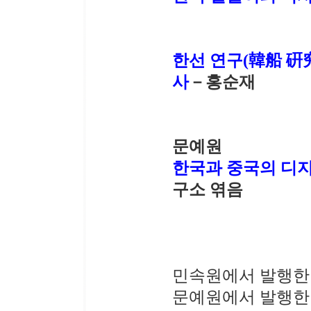
한선 연구(韓船 硏究
사
－홍순재
문예원
한국과 중국의 디지
구소 엮음
민속원에서 발행한
문예원에서 발행한