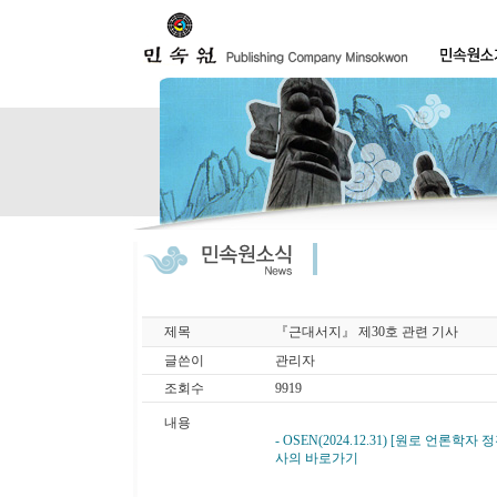
제목
『근대서지』 제30호 관련 기사
글쓴이
관리자
조회수
9919
내용
- OSEN(2024.12.31) [원로 언
사의 바로가기