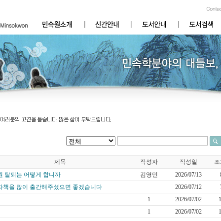
제목
작성자
작성일
조
원 탈퇴는 어떻게 합니까
김영민
2026/07/13
자책을 많이 출간해주셨으면 좋겠습니다
2026/07/12
1
2026/07/02
1
2026/07/02