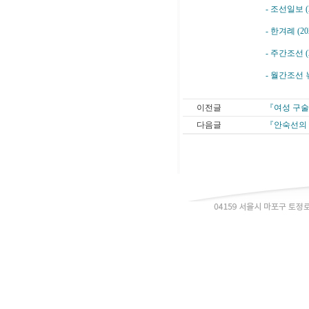
- 조선일보 (
- 한겨례 (2
- 주간조선 
- 월간조선 
이전글
『여성 구술
다음글
『안숙선의 