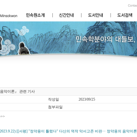
음악이론』 관련 기사
작성일
2023/09/25
첨부파일
>>
(2023.9.22) [[서평] "정약용이 틀렸다" 다산의 역작 악서고존 비판‥ 정약용의 음악