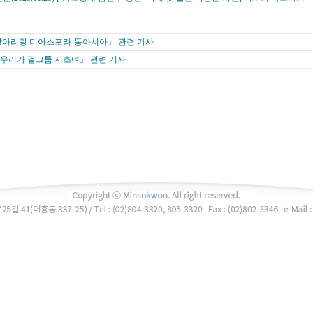
양아리랑 디아스포라-동아시아』 관련 기사
우리가 걸그룹 시초여』 관련 기사