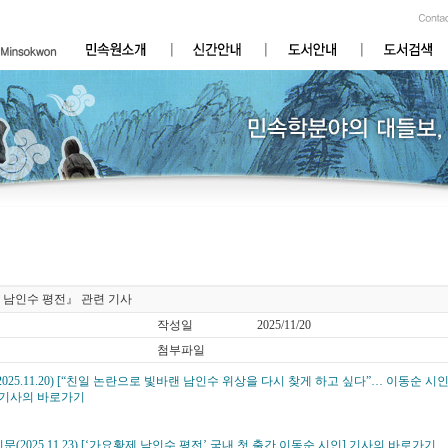
 남인수 평전』 관련 기사
작성일
2025/11/20
첨부파일
2025.11.20) [“친일 논란으로 빛바랜 남인수 위상을 다시 찾게 하고 싶다”… 이동순 시인
] 기사의 바로가기
문(2025.11.23) [‘가요황제 남인수 평전’ 국내 첫 출간 이동순 시인] 기사의 바로가기