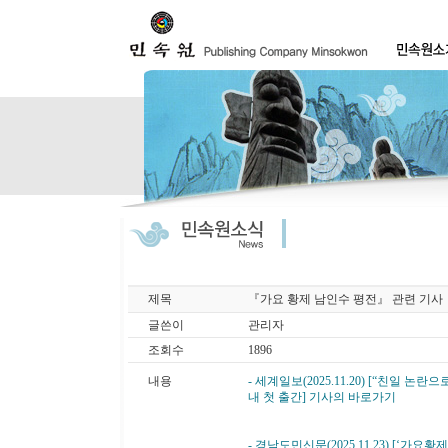
제목
『가요 황제 남인수 평전』 관련 기사
글쓴이
관리자
조회수
1896
내용
- 세계일보(2025.11.20) [“친일 
내 첫 출간] 기사의 바로가기
- 경남도민신문(2025.11.23) [‘가