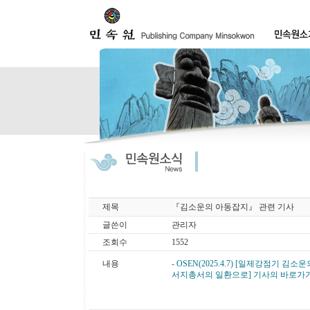
제목
『김소운의 아동잡지』 관련 기사
글쓴이
관리자
조회수
1552
내용
- OSEN(2025.4.7) [일제강점
서지총서의 일환으로] 기사의 바로가