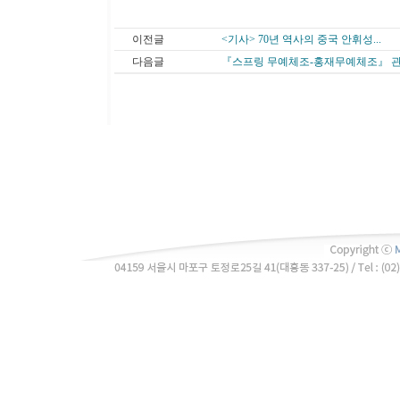
이전글
<기사> 70년 역사의 중국 안휘성...
다음글
『스프링 무예체조-홍재무예체조』 관