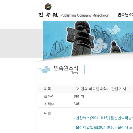
제목
『시간의 비교민속학』 관련 기사
글쓴이
관리자
조회수
3461
내용
- 연합뉴스(2024.10.16) [월산
- 울산제일일보(2024.10.16) [