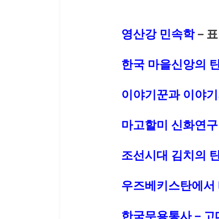
영산강 민속학
－표
한국 마을신앙의 
이야기꾼과 이야기
마고할미 신화연구
조선시대 김치의 
우즈베키스탄에서
한국무용통사－고