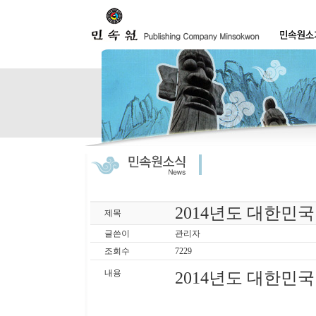
2014년도 대한민
제목
글쓴이
관리자
조회수
7229
내용
2014년도 대한민