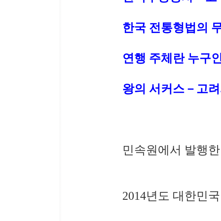
한국 전통형법의 
연행 주체란 누구
왕의 서커스－고려와
민속원에서 발행한
2014년도 대한민