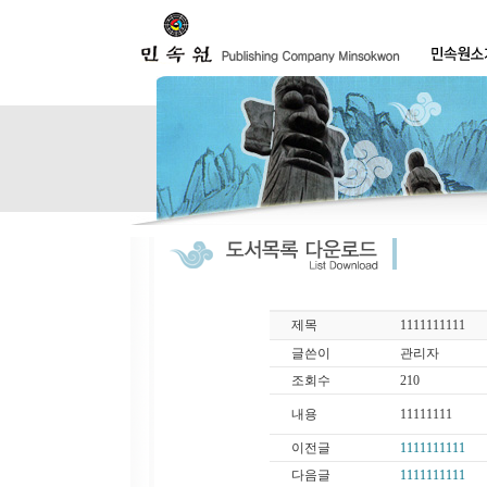
제목
1111111111
글쓴이
관리자
조회수
210
내용
11111111
이전글
1111111111
다음글
1111111111