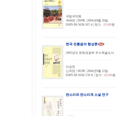
국립국악원
국배판 | 204쪽 | 2004년8월 20일
ISBN 89-5638-167-4 | 정가 :
18,000
원
한국 전통음악 형성론
2005년도 문화관광부 우수학술도서
이성천
신국판 | 392쪽 | 2004년9월 22일
ISBN 89-5638-178-X | 정가 :
20,000
원
판소리와 판소리계 소설 연구