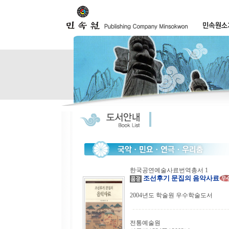
한국공연예술사료번역총서 1
조선후기 문집의 음악사료
2004년도 학술원 우수학술도서
전통예술원