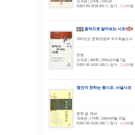
신국판 | 224쪽 | 2002년
ISBN 89-5638-001-5 | 정가 :
11,000
원
음악으로 알아보는 시조
2005년도 문화관광부 우수학술도서
문현
신국판 | 486쪽 | 2004년10월 5일
ISBN 89-5638-189-5 | 정가 :
22,000
원
명인이 전하는 평시조․사설시조
문현 글․채보
국배판 | 176쪽 | 2004년9월 10일
ISBN 89-5638-188-7 | 정가 :
14,000
원