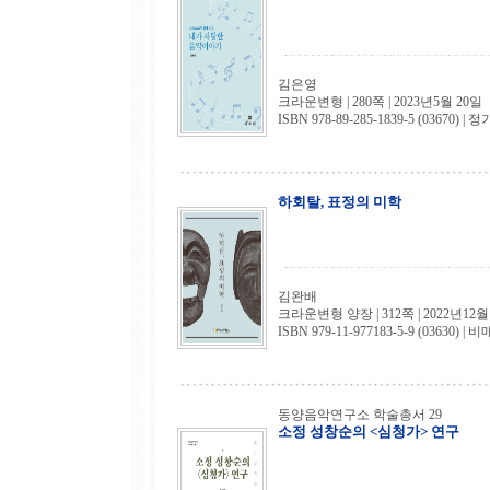
김은영
크라운변형 | 280쪽 | 2023년5월 20일
ISBN 978-89-285-1839-5 (03670) | 정
하회탈, 표정의 미학
김완배
크라운변형 양장 | 312쪽 | 2022년12월
ISBN 979-11-977183-5-9 (03630) | 
동양음악연구소 학술총서 29
소정 성창순의 <심청가> 연구