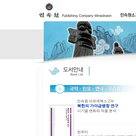
민속원 아르케북스 234
북한의 가야금병창 연구
시기별 변화와 작품 분석
천주미