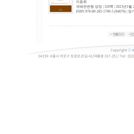
이동희
국배판변형 양장 | 320쪽 | 2023년1월 
ISBN 978-89-285-1769-5 (94670) | 정