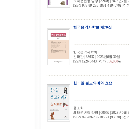
크라운변형 양장 | 326쪽 | 2023년7월 
ISBN 978-89-285-1881-4 (94670) | 정
한국음악사학보 제70집
한국음악사학회
신국판 | 336쪽 | 2023년6월 30일
ISSN 1226-3443 | 정가 :
36,000
원
한ㆍ일 불교의례와 쇼묘
윤소희
크라운변형 양장 | 606쪽 | 2023년5월 
ISBN 978-89-285-1853-1 (93670) | 정