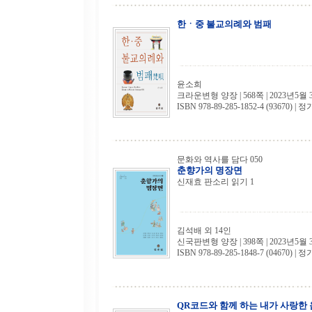
한ㆍ중 불교의례와 범패
윤소희
크라운변형 양장 | 568쪽 | 2023년5월 
ISBN 978-89-285-1852-4 (93670) | 정
문화와 역사를 담다 050
춘향가의 명장면
신재효 판소리 읽기 1
김석배 외 14인
신국판변형 양장 | 398쪽 | 2023년5월 
ISBN 978-89-285-1848-7 (04670) | 정
QR코드와 함께 하는 내가 사랑한