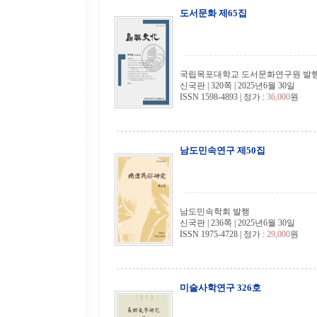
도서문화 제65집
국립목포대학교 도서문화연구원 발
신국판 | 320쪽 | 2025년6월 30일
ISSN 1598-4893 | 정가 :
36,000
원
남도민속연구 제50집
남도민속학회 발행
신국판 | 236쪽 | 2025년6월 30일
ISSN 1975-4728 | 정가 :
29,000
원
미술사학연구 326호