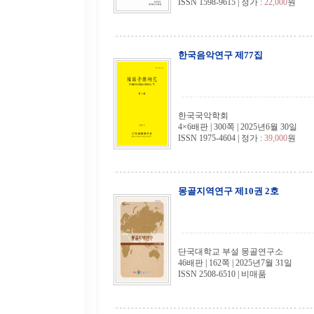
ISSN 1598-9615 | 정가 :
22,000
원
한국음악연구 제77집
한국국악학회
4×6배판 | 300쪽 | 2025년6월 30일
ISSN 1975-4604 | 정가 :
39,000
원
몽골지역연구 제10권 2호
단국대학교 부설 몽골연구소
46배판 | 162쪽 | 2025년7월 31일
ISSN 2508-6510 | 비매품