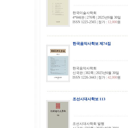
한국미술사학회
4*6배판 | 276쪽 | 2025년6월 30일
ISSN 1225-2565 | 정가 :
12,000
원
한국음악사학보 제74집
한국음악사학회
신국판 | 382쪽 | 2025년6월 30일
ISSN 1226-3443 | 정가 :
42,000
원
조선시대사학보 113
조선시대사학회 발행