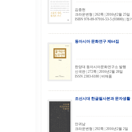
김종헌
크라운변형 | 262쪽 | 2016년2월 25일
ISBN 978-89-97916-53-5 (93800) | 정
동아시아 문화연구 제64집
한양대 동아시아문화연구소 발행
신국판 | 272쪽 | 2016년2월 28일
ISSN 2383-6180 | 비매품
조선시대 한글필사본과 문자생활
안귀남
크라운변형 | 292쪽 | 2016년2월 2일