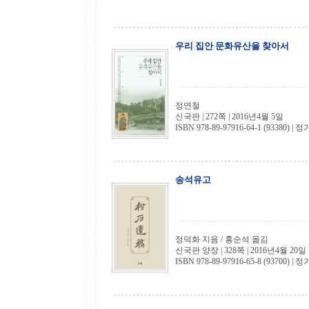
우리 집안 문화유산을 찾아서
정연철
신국판 | 272쪽 | 2016년4월 5일
ISBN 978-89-97916-64-1 (93380) | 정
송석유고
정덕화 지음 / 홍순석 옮김
신국판 양장 | 328쪽 | 2016년4월 20일
ISBN 978-89-97916-65-8 (93700) | 정