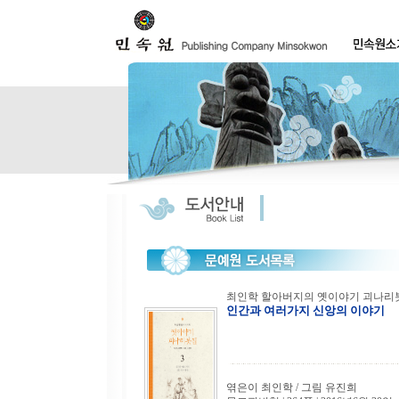
최인학 할아버지의 옛이야기 괴나리봇
인간과 여러가지 신앙의 이야기
엮은이 최인학 / 그림 유진희