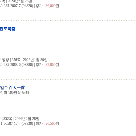
2쪽 | 2024년6월 28일
9-285-2007-7 (94820) | 정가 :
36,000
원
 진도북춤
장 | 256쪽 | 2026년1월 30일
9-285-2088-6 (93380) | 정가 :
32,000
원
백인일수 百人一首
시인과 100편의 노래
 352쪽 | 2026년2월 28일
1-90587-17-4 (03830) | 정가 :
26,500
원