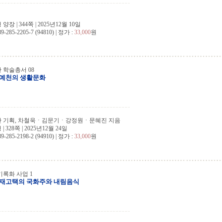
장 | 344쪽 | 2025년12월 10일
9-285-2205-7 (94810) | 정가 :
33,000
원
 학술총서 08
 예천의 생활문화
 기획, 차철욱ㆍ김문기ㆍ강정원ㆍ문혜진 지음
 328쪽 | 2025년12월 24일
9-285-2198-2 (94910) | 정가 :
33,000
원
록화 사업 1
우재고택의 국화주와 내림음식