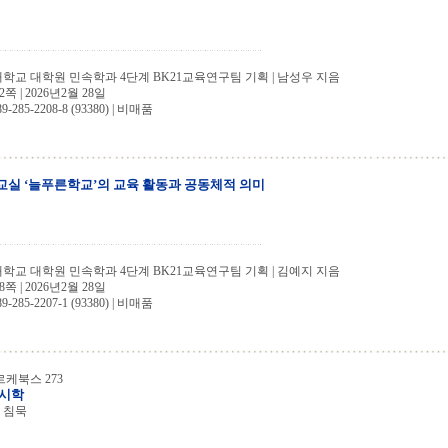
교 대학원 민속학과 4단계 BK21교육연구팀 기획 | 남성우 지음
2쪽 | 2026년2월 28일
89-285-2208-8 (93380) | 비매품
실 ‘늘푸른학교’의 교육 활동과 공동체적 의미
교 대학원 민속학과 4단계 BK21교육연구팀 기획 | 김예지 지음
8쪽 | 2026년2월 28일
89-285-2207-1 (93380) | 비매품
케북스 273
 시학
, 침묵