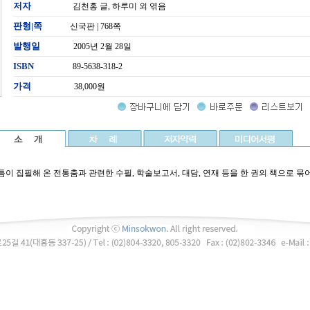
저자
김천홍 글, 하루미 외 엮음
판형|쪽
신국판 | 768쪽
발행일
2005년 2월 28일
ISBN
89-5638-318-2
가격
38,000원
틈이 집필해 온 전통춤과 관련한 수필, 학술보고서, 대담, 연재 등을 한 권의 책으로 묶