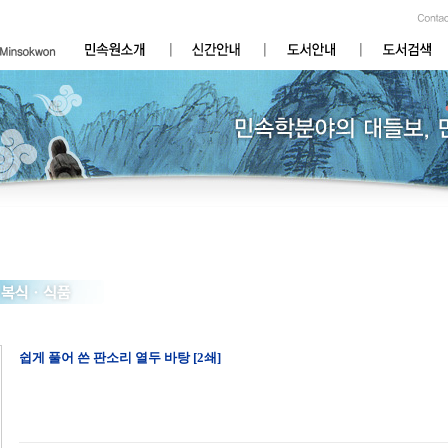
쉽게 풀어 쓴 판소리 열두 바탕 [2쇄]