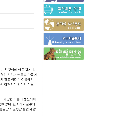
여 온 것이라 더욱 값지다.
하층의 관심과 애호로 만들어
미가 있고 이러한 이유에서
속에 잠재되어 있어서 어느
고, 다양한 이본이 생산되어
진행하였다. 판소리 사설투의
 통일감과 균형감을 잃지 않