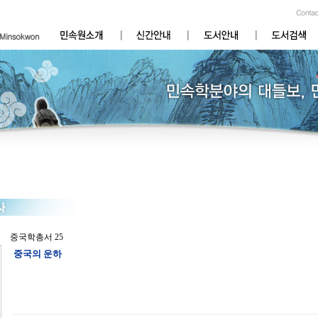
중국학총서 25
중국의 운하