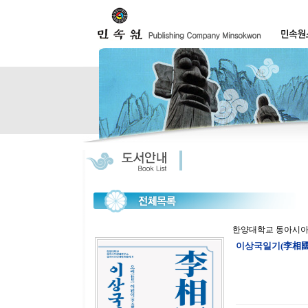
한양대학교 동아시아
이상국일기(李相國