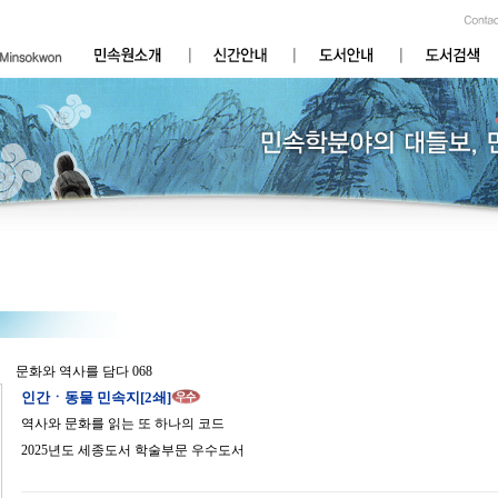
문화와 역사를 담다 068
인간ㆍ동물 민속지[2쇄]
역사와 문화를 읽는 또 하나의 코드
2025년도 세종도서 학술부문 우수도서