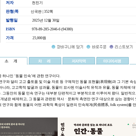
저자
천진기
판형|쪽
신국판 | 352쪽
발행일
2025년 12월 30일
ISBN
978-89-285-2046-6 (94380)
가격
25,000원
 하나인 ‘동물 민속’에 관한 연구이다.
연구와 달리 고고 출토품 및 미술 자료 등 구체적인 동물 표현물(表現物)과 그 기본 속
아니라, 고고학적 발굴과 성과물, 동물이 묘사된 미술사적 유적과 유물, 동물 자체에 대
. 그동안의 동물 민속 연구는 대부분 단편적이고 부분적으로 이루어져 왔다. 일반적으
 개념은 배제하고, 그 동물과 관련된 역사ㆍ문화적 측면만 연구 대상으로 삼는 경향이 
 연구와 함께 동물의 어떤 과학적 특성이 일련의 민속체계(民俗體系, folk system)