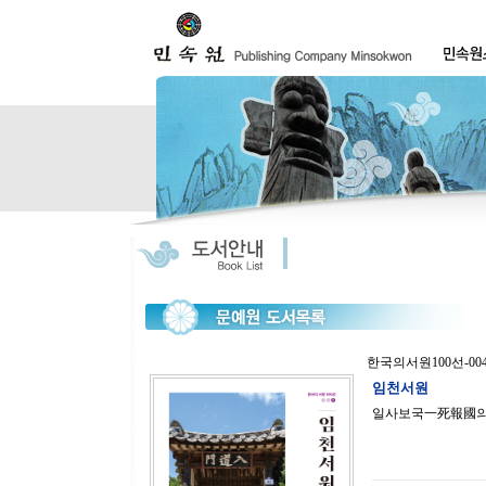
한국의서원100선-00
임천서원
일사보국一死報國의