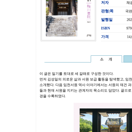
저자
채
판형|쪽
국판
발행일
20
ISBN
979
가격
14
이 글은 일기를 토대로 세 갈래로 구성한 것이다.
먼저 김성일의 의로운 삶과 서원 보급 활동을 탐색했고, 임
소개했다. 다음 임천서원 역사 이야기에서는 서원의 재건 과정
들과 현재 서원을 지키는 관계자의 목소리도 담았다. 끝으로
경을 수록하였다.