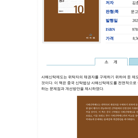
저자
김
판형|쪽
문고판
발행일
20
ISBN
978
가격
8,
사해신탁제도는 위탁자의 채권자를 구제하기 위하여 둔 제도
것이다. 이 책은 중국 신탁법상 사해신탁제도를 전면적으로
하는 문제점과 개선방안을 제시하였다.