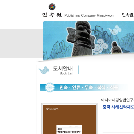
아시아태평양법연구시
중국 사해신탁제도