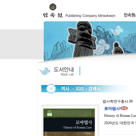
법사학연구총서 09
로마법사
History of Roman La
2026년도 대한민