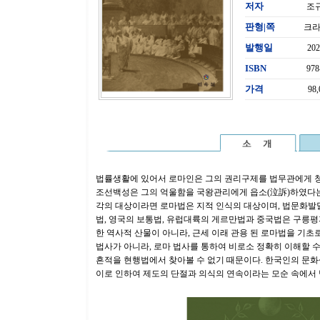
저자
조
판형|쪽
크라
발행일
20
ISBN
978
가격
98
법률생활에 있어서 로마인은 그의 권리구제를 법무관에게 청
조선백성은 그의 억울함을 국왕관리에게 읍소(泣訴)하였다는
각의 대상이라면 로마법은 지적 인식의 대상이며, 법문화발
법, 영국의 보통법, 유럽대륙의 게르만법과 중국법은 구릉평
한 역사적 산물이 아니라, 근세 이래 관용 된 로마법을 기
법사가 아니라, 로마 법사를 통하여 비로소 정확히 이해할 수
흔적을 현행법에서 찾아볼 수 없기 때문이다. 한국인의 문화
이로 인하여 제도의 단절과 의식의 연속이라는 모순 속에서 