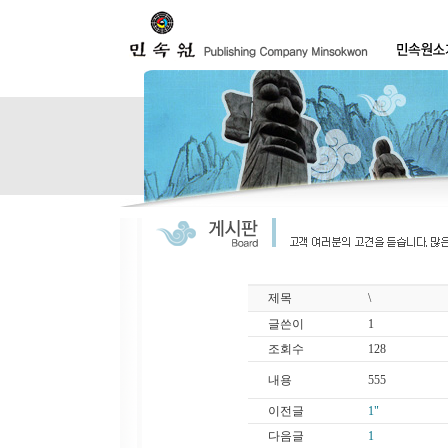
제목
\
글쓴이
1
조회수
128
내용
555
이전글
1"
다음글
1